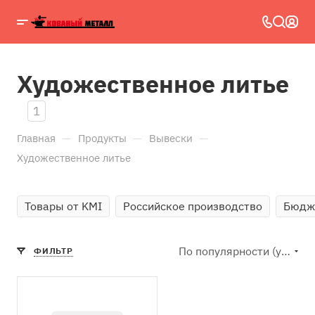
Художественное литье
1
—
—
—
Главная
Продукты
Вывески
Художественное литье
Товары от KMI
Российское производство
Бюдж
По популярности (убывание)
ФИЛЬТР