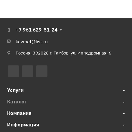
+7 961 629-51-24
kovmet@list.ru
Россия, 392028 г. Тамбов, ул. Ипподромная, 6
Услуги
Каталог
Компания
Информация