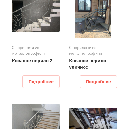
С перилами из
С перилами из
металлопрофиля
металлопрофиля
Кованое перило 2
Кованое перило
уличное
Подробнее
Подробнее