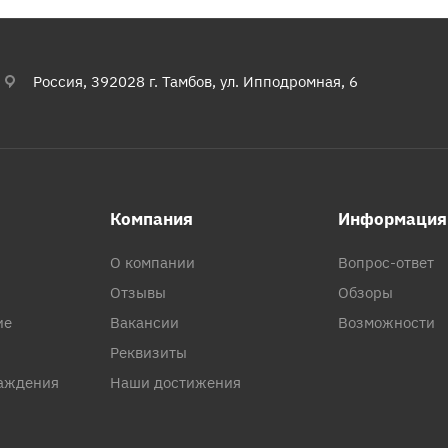
Россия, 392028 г. Тамбов, ул. Ипподромная, 6
Компания
Информация
О компании
Вопрос-ответ
Отзывы
Обзоры
ие
Вакансии
Возможности
Реквизиты
аждения
Наши достижения