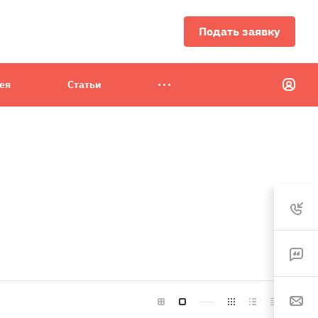
Подать заявку
ея
Статьи