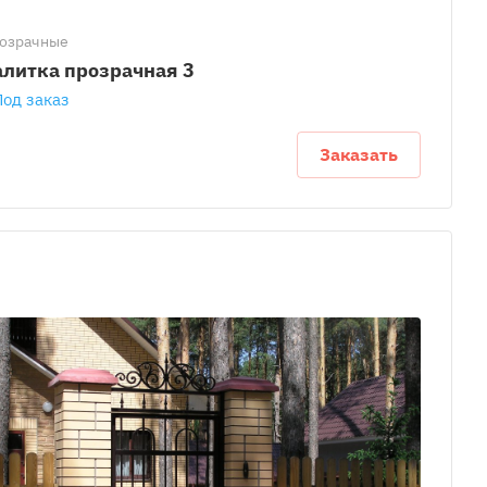
озрачные
алитка прозрачная 3
Под заказ
Заказать