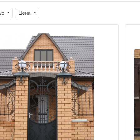
ус
Цена