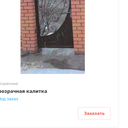
озрачные
розрачная калитка
Под заказ
Заказать