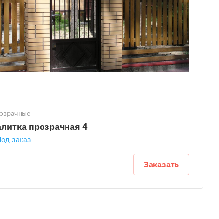
озрачные
алитка прозрачная 4
Под заказ
Заказать