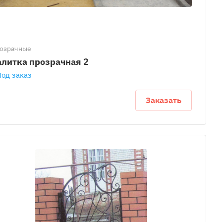
озрачные
алитка прозрачная 2
Под заказ
Заказать