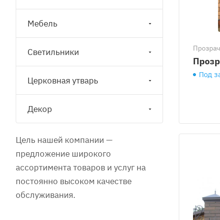
Мебель
Прозра
Светильники
Прозр
Под з
Церковная утварь
Декор
Цель нашей компании —
предложение широкого
ассортимента товаров и услуг на
постоянно высоком качестве
обслуживания.