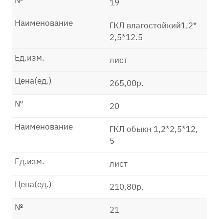
№
19
Наименование
ГКЛ влагостойкий1,2*
2,5*12.5
Ед.изм.
лист
Цена(ед.)
265,00р.
№
20
Наименование
ГКЛ обыкн 1,2*2,5*12,
5
Ед.изм.
лист
Цена(ед.)
210,80р.
№
21