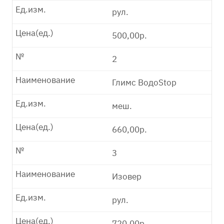
Ед.изм.
рул.
Цена(ед.)
500,00р.
№
2
Наименование
Глимс ВодоStop
Ед.изм.
меш.
Цена(ед.)
660,00р.
№
3
Наименование
Изовер
Ед.изм.
рул.
Цена(ед.)
720,00р.