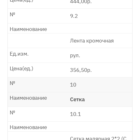
444,00р.
№
9.2
Наименование
Лента кромочная
Ед.изм.
рул.
Цена(ед.)
356,50р.
№
10
Наименование
Сетка
№
10.1
Наименование
Сетка малярная 2*2 (С