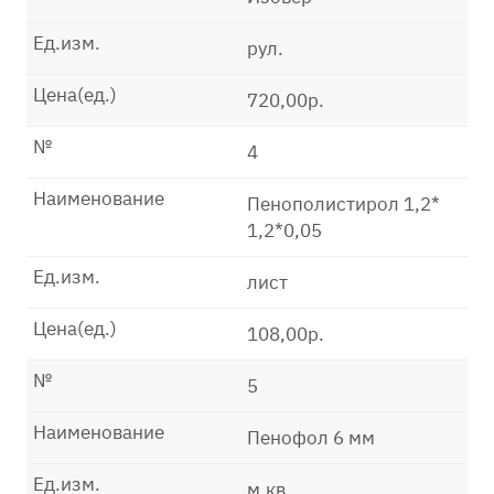
Ед.изм.
рул.
Цена(ед.)
720,00р.
№
4
Наименование
Пенополистирол 1,2*
1,2*0,05
Ед.изм.
лист
Цена(ед.)
108,00р.
№
5
Наименование
Пенофол 6 мм
Ед.изм.
м.кв.