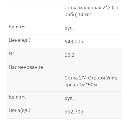
Сетка малярная 2*2 (Ст
роби) 50м2
Ед.изм.
рул.
Цена(ед.)
648,00р.
№
10.2
Наименование
Сетка 2*4 Строби Унив
ерсал 1м*50м
Ед.изм.
рул.
Цена(ед.)
552,70р.