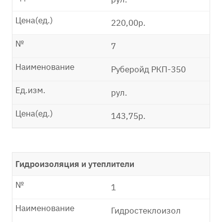
Цена(ед.)
220,00р.
№
7
Наименование
Руберойд РКП-350
Ед.изм.
рул.
Цена(ед.)
143,75р.
Гидроизоляция и утеплители
№
1
Наименование
Гидростеклоизол