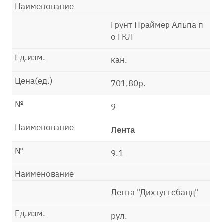
Наименование
Грунт Праймер Альпа п
о ГКЛ
Ед.изм.
кан.
Цена(ед.)
701,80р.
№
9
Наименование
Лента
№
9.1
Наименование
Лента "Дихтунгсбанд"
Ед.изм.
рул.