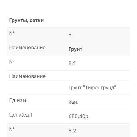
Грунты, сетки
№
8
Наименование
Грунт
№
8.1
Наименование
Грунт "Тифенгрунд"
Ед.изм.
кан.
Цена(ед.)
680,40р.
№
8.2