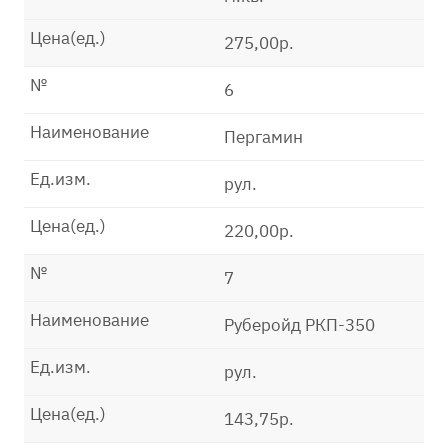
Цена(ед.)
275,00р.
№
6
Наименование
Пергамин
Ед.изм.
рул.
Цена(ед.)
220,00р.
№
7
Наименование
Руберойд РКП-350
Ед.изм.
рул.
Цена(ед.)
143,75р.