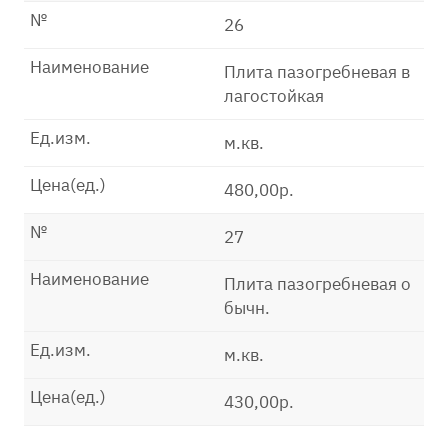
№
26
Наименование
Плита пазогребневая в
лагостойкая
Ед.изм.
м.кв.
Цена(ед.)
480,00р.
№
27
Наименование
Плита пазогребневая о
бычн.
Ед.изм.
м.кв.
Цена(ед.)
430,00р.