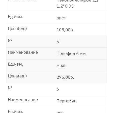
Пенополистирол 1,2*
1,2*0,05
Ед.изм.
лист
Цена(ед.)
108,00р.
№
5
Наименование
Пенофол 6 мм
Ед.изм.
м.кв.
Цена(ед.)
275,00р.
№
6
Наименование
Пергамин
Ед.изм.
рул.