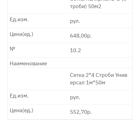
троби) 50м2
Ед.изм.
рул.
Цена(ед.)
648,00р.
№
10.2
Наименование
Сетка 2*4 Строби Унив
ерсал 1м*50м
Ед.изм.
рул.
Цена(ед.)
552,70р.