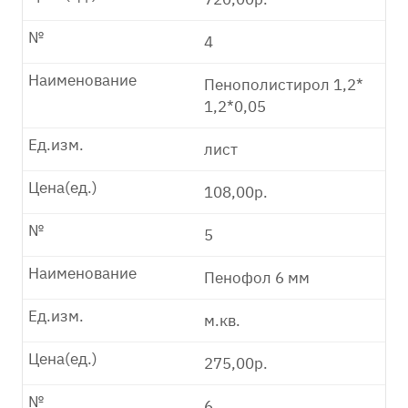
№
4
Наименование
Пенополистирол 1,2*
1,2*0,05
Ед.изм.
лист
Цена(ед.)
108,00р.
№
5
Наименование
Пенофол 6 мм
Ед.изм.
м.кв.
Цена(ед.)
275,00р.
№
6