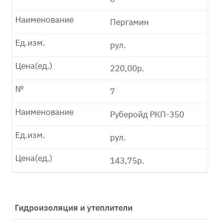
Наименование
Пергамин
Ед.изм.
рул.
Цена(ед.)
220,00р.
№
7
Наименование
Руберойд РКП-350
Ед.изм.
рул.
Цена(ед.)
143,75р.
Гидроизоляция и утеплители