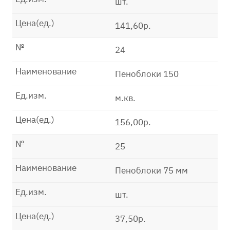
шт.
Цена(ед.)
141,60р.
№
24
Наименование
Пеноблоки 150
Ед.изм.
м.кв.
Цена(ед.)
156,00р.
№
25
Наименование
Пеноблоки 75 мм
Ед.изм.
шт.
Цена(ед.)
37,50р.