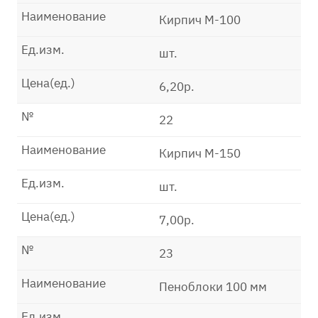
Наименование
Кирпич М-100
Ед.изм.
шт.
Цена(ед.)
6,20р.
№
22
Наименование
Кирпич М-150
Ед.изм.
шт.
Цена(ед.)
7,00р.
№
23
Наименование
Пеноблоки 100 мм
Ед.изм.