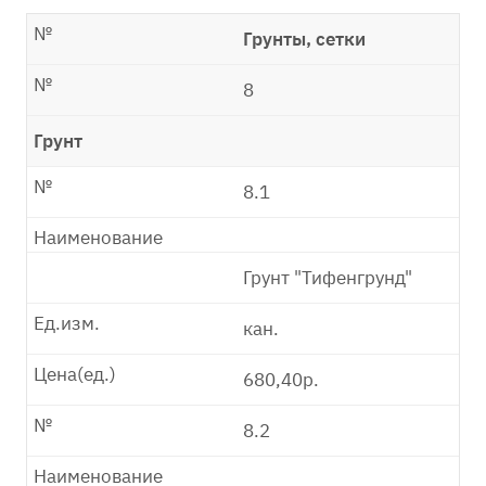
№
Грунты, сетки
№
8
Грунт
№
8.1
Наименование
Грунт "Тифенгрунд"
Ед.изм.
кан.
Цена(ед.)
680,40р.
№
8.2
Наименование