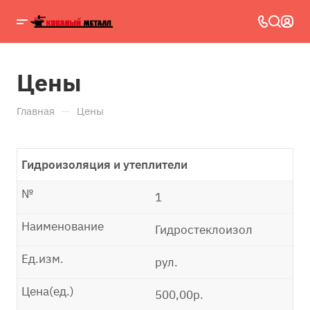
Цены
—
Главная
Цены
Гидроизоляция и утеплители
№
1
Наименование
Гидростеклоизол
Ед.изм.
рул.
Цена(ед.)
500,00р.