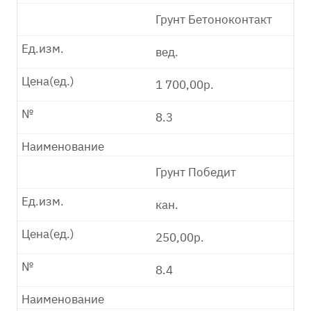
Грунт Бетоноконтакт
Ед.изм.
вед.
Цена(ед.)
1 700,00р.
№
8.3
Наименование
Грунт Победит
Ед.изм.
кан.
Цена(ед.)
250,00р.
№
8.4
Наименование