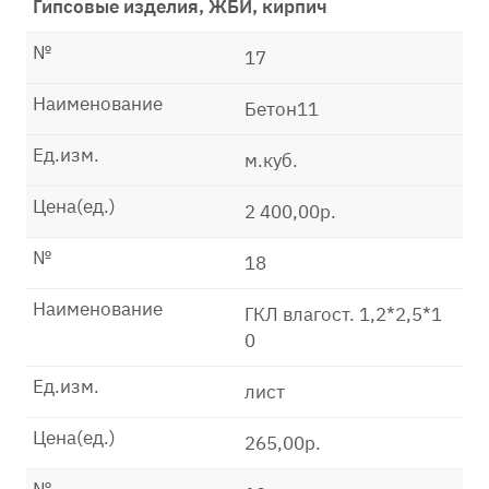
Гипсовые изделия, ЖБИ, кирпич
№
17
Наименование
Бетон11
Ед.изм.
м.куб.
Цена(ед.)
2 400,00р.
№
18
Наименование
ГКЛ влагост. 1,2*2,5*1
0
Ед.изм.
лист
Цена(ед.)
265,00р.