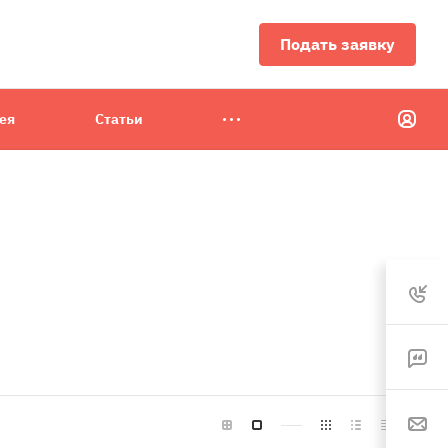
Подать заявку
ея
Статьи