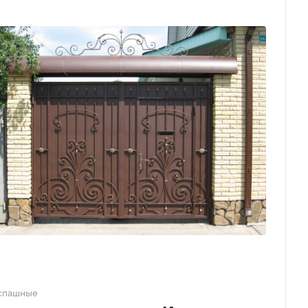
спашные