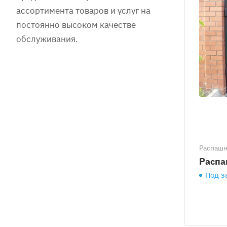
ассортимента товаров и услуг на
постоянно высоком качестве
обслуживания.
Распаш
Распа
Под з