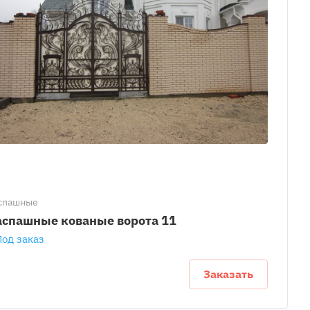
спашные
аспашные кованые ворота 11
Под заказ
Заказать