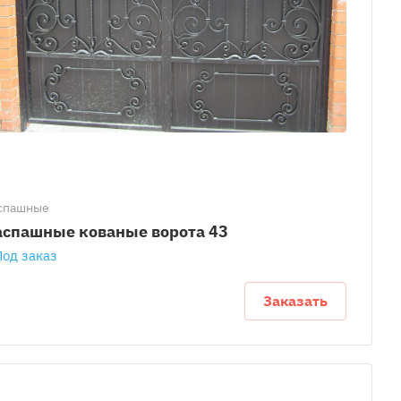
спашные
аспашные кованые ворота 43
Под заказ
Заказать