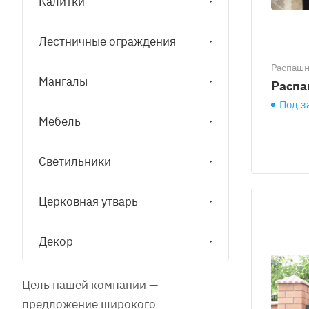
Калитки
Лестничные ограждения
Распаш
Мангалы
Распа
Под з
Мебель
Светильники
Церковная утварь
Декор
Цель нашей компании —
предложение широкого