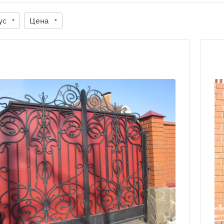
ус
Цена