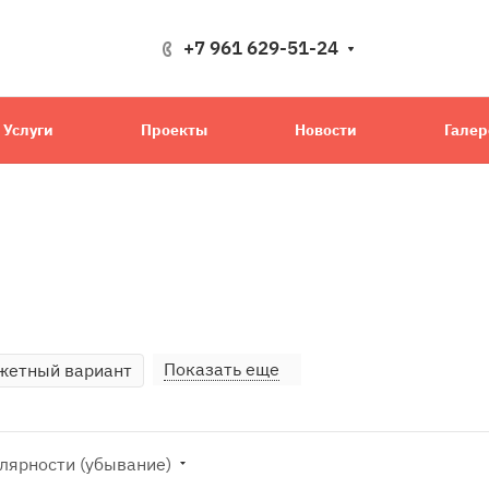
+7 961 629-51-24
Услуги
Проекты
Новости
Галер
Показать еще
жетный вариант
лярности (убывание)