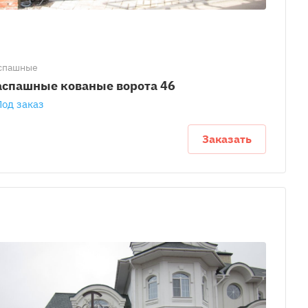
спашные
аспашные кованые ворота 46
Под заказ
Заказать