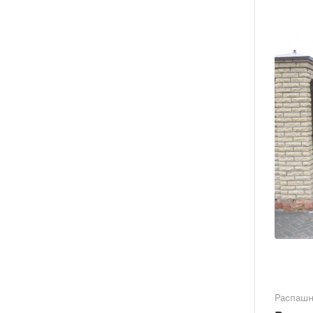
Распаш