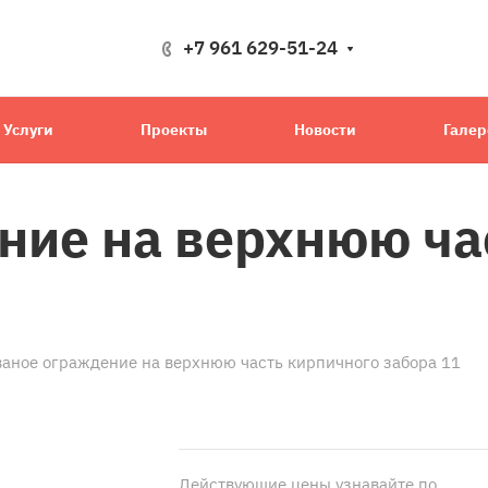
+7 961 629-51-24
Услуги
Проекты
Новости
Галер
ние на верхнюю ча
аное ограждение на верхнюю часть кирпичного забора 11
Действующие цены узнавайте по