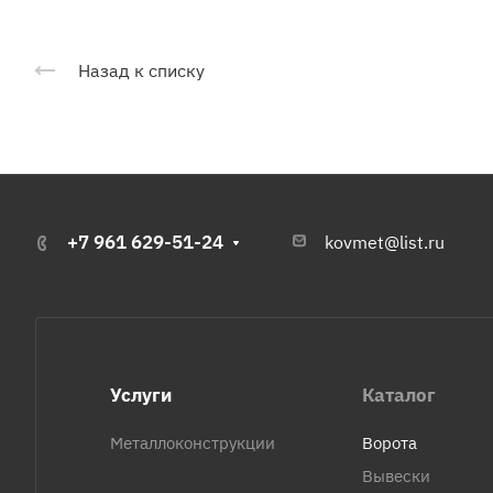
Назад к списку
+7 961 629-51-24
kovmet@list.ru
Услуги
Каталог
Металлоконструкции
Ворота
Вывески