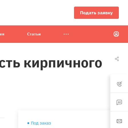
Подать заявку
ея
Статьи
сть кирпичного
Под заказ