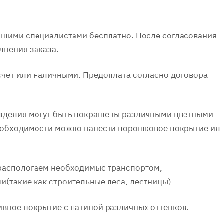
нашими специалистами бесплатно. После согласования
лнения заказа.
счет или наличными. Предоплата согласно договора
 Изделия могут быть покрашены различными цветными
необходимости можно нанести порошковое покрытие ил
 распологаем необходимыс транспортом,
(такие как строительные леса, лестницы).
ивное покрытие с патиной различных оттенков.