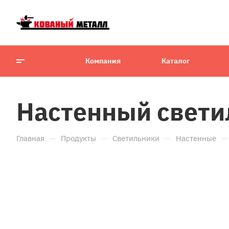
Компания
Каталог
Настенный свети
—
—
—
—
Главная
Продукты
Светильники
Настенные