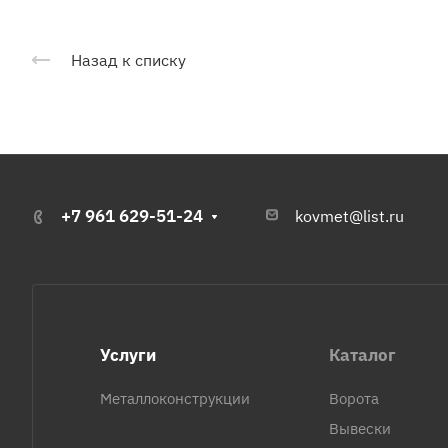
Назад к списку
+7 961 629-51-24
kovmet@list.ru
Услуги
Каталог
Металлоконструкции
Ворота
Вывески