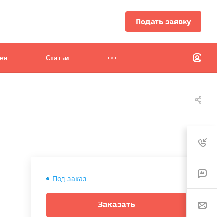
Подать заявку
ея
Статьи
Под заказ
Заказать