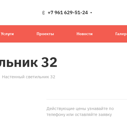
+7 961 629-51-24
Услуги
Проекты
Новости
Галер
льник 32
Настенный светильник 32
Действующие цены узнавайте по
телефону или оставляйте заявку