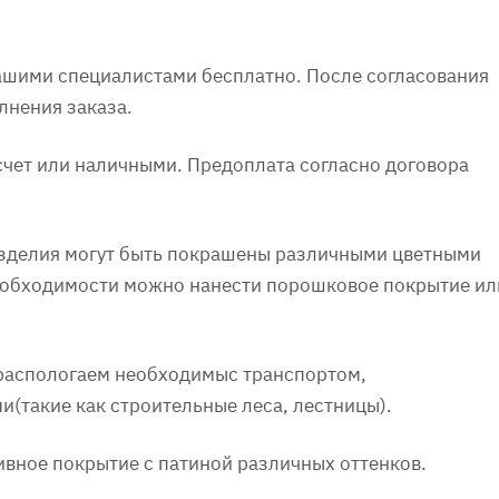
нашими специалистами бесплатно. После согласования
лнения заказа.
счет или наличными. Предоплата согласно договора
 Изделия могут быть покрашены различными цветными
необходимости можно нанести порошковое покрытие ил
 распологаем необходимыс транспортом,
(такие как строительные леса, лестницы).
ивное покрытие с патиной различных оттенков.