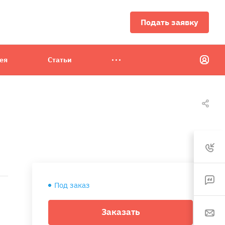
Подать заявку
ея
Статьи
Под заказ
Заказать