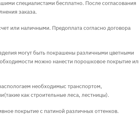
нашими специалистами бесплатно. После согласования
лнения заказа.
счет или наличными. Предоплата согласно договора
 Изделия могут быть покрашены различными цветными
необходимости можно нанести порошковое покрытие ил
 распологаем необходимыс транспортом,
(такие как строительные леса, лестницы).
ивное покрытие с патиной различных оттенков.