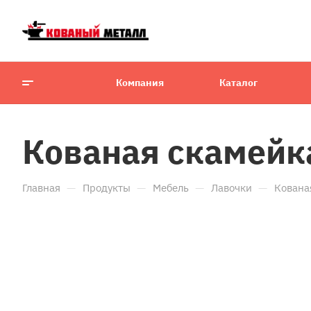
Компания
Каталог
Кованая скамейк
—
—
—
—
Главная
Продукты
Мебель
Лавочки
Кована