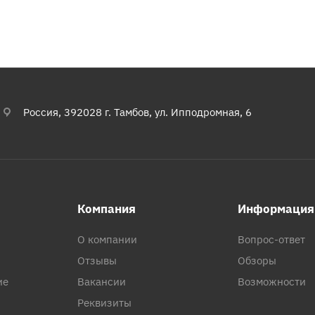
Россия, 392028 г. Тамбов, ул. Ипподромная, 6
Компания
Информация
О компании
Вопрос-ответ
Отзывы
Обзоры
ие
Вакансии
Возможности
Реквизиты