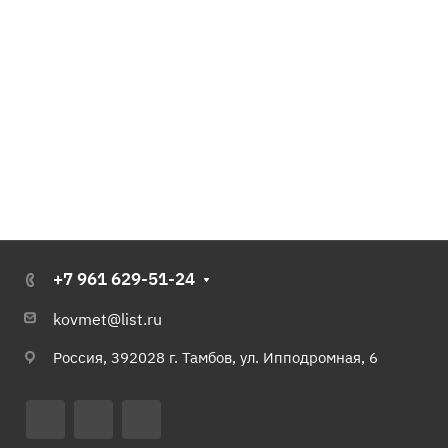
+7 961 629-51-24
kovmet@list.ru
Россия, 392028 г. Тамбов, ул. Ипподромная, 6